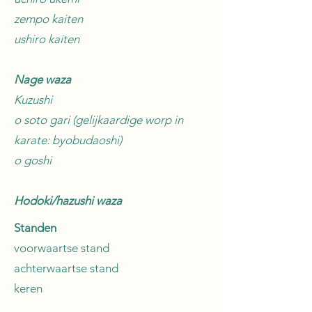
zempo kaiten
ushiro kaiten
Nage waza
Kuzushi
o soto gari (gelijkaardige worp in
karate: byobudaoshi)
o goshi
Hodoki/hazushi waza
Standen
voorwaartse stand
achterwaartse stand
keren