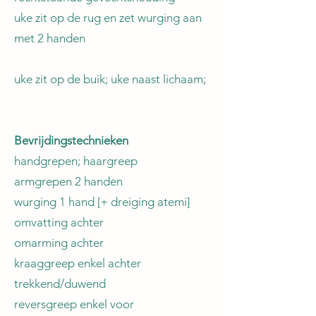
uke zit op de rug en zet wurging aan
met 2 handen
uke zit op de buik; uke naast lichaam;
Bevrijdingstechnieken
handgrepen; haargreep
armgrepen 2 handen
wurging 1 hand [+ dreiging atemi]
omvatting achter
omarming achter
kraaggreep enkel achter
trekkend/duwend
reversgreep enkel voor