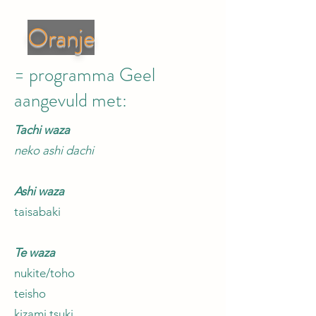
Oranje
= programma Geel
aangevuld met:
Tachi waza
neko ashi dachi
Ashi waza
taisabaki
Te waza
nukite/toho
teisho
kizami tsuki