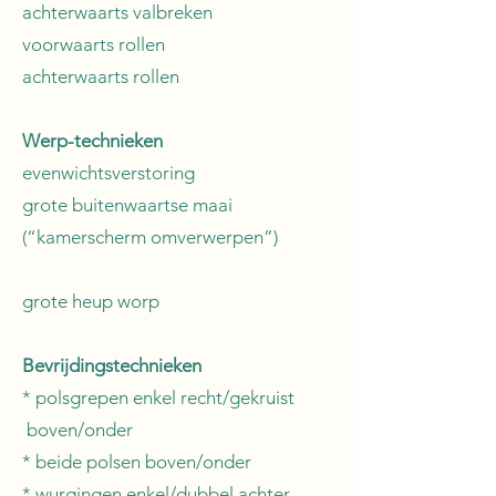
achterwaarts valbreken
voorwaarts rollen
achterwaarts rollen
Werp-technieken
evenwichtsverstoring
grote buitenwaartse maai
(“kamerscherm omverwerpen”)
grote heup worp
Bevrijdingstechnieken
* polsgrepen enkel recht/gekruist
boven/onder
* beide polsen boven/onder
* wurgingen enkel/dubbel achter,