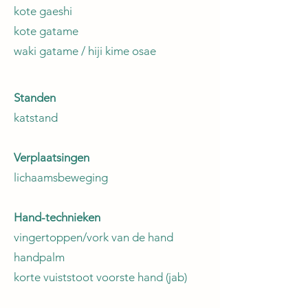
kote gaeshi
kote gatame
waki gatame / hiji kime osae
Standen
katstand
Verplaatsingen
lichaamsbeweging
Hand-technieken
vingertoppen/vork van de hand
​handpalm
korte vuiststoot voorste hand (jab)