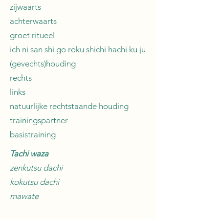
zijwaarts
achterwaarts
groet ritueel
ich ni san shi go roku shichi hachi ku ju
(gevechts)houding
rechts
links
natuurlijke rechtstaande houding
trainingspartner
basistraining
Tachi waza
zenkutsu dachi
kokutsu dachi
mawate