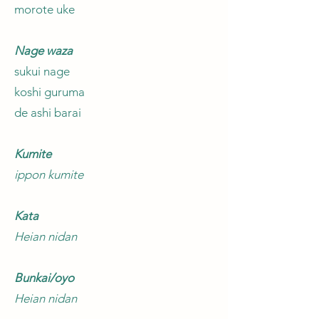
morote uke
Nage waza
sukui nage
koshi guruma
de ashi barai
Kumite
ippon kumite
Kata
Heian nidan
Bunkai/oyo
Heian nidan