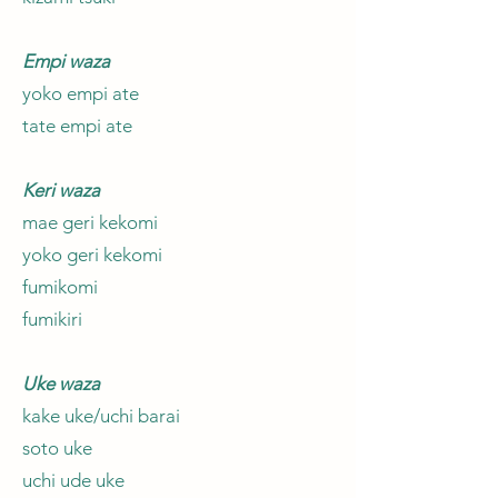
Empi waza
yoko empi ate
tate empi ate
Keri waza
mae geri kekomi
yoko geri kekomi
fumikomi
fumikiri
Uke waza
kake uke/uchi barai
soto uke
uchi ude uke