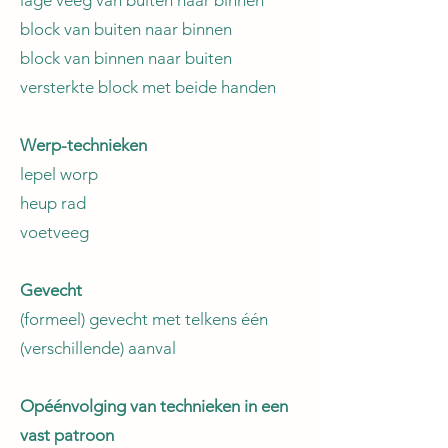
lage veeg van buiten naar binnen
block van buiten naar binnen
block van binnen naar buiten
versterkte block met beide handen
Werp-technieken
lepel worp
heup rad
voetveeg
Gevecht
(formeel) gevecht met telkens één
(verschillende) aanval
Opéénvolging van technieken in een
vast patroon