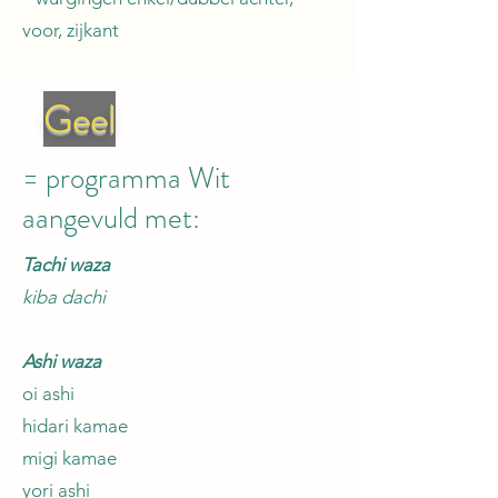
voor, zijkant
Geel
= programma Wit
aangevuld met:
Tachi waza
kiba dachi
Ashi waza
oi ashi
hidari kamae
migi kamae
yori ashi