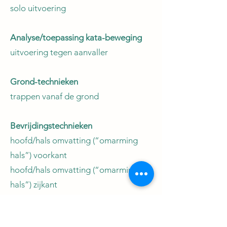
solo uitvoering
Analyse/toepassing kata-beweging
uitvoering tegen aanvaller
Grond-technieken
trappen vanaf de grond
Bevrijdingstechnieken
hoofd/hals omvatting (“omarming
hals”) voorkant
hoofd/hals omvatting (“omarming
hals”) zijkant
omarming achter met ippon seo nage
omarming voor met o goshi