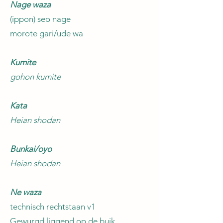
Nage waza
(ippon) seo nage
morote gari/ude wa
Kumite
gohon kumite
Kata
Heian shodan
Bunkai/oyo
Heian shodan
Ne waza
technisch rechtstaan v1
Gewurgd liggend op de buik