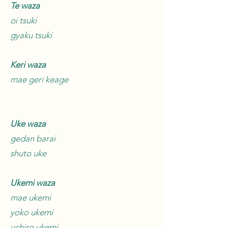
Te waza
oi tsuki
gyaku tsuki
Keri waza
mae geri keage
Uke waza
gedan barai
shuto uke
Ukemi waza
mae ukemi
yoko ukemi
uchiro ukemi