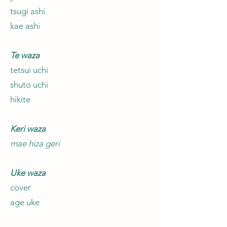
tsugi ashi
kae ashi
Te waza
tetsui uchi
shuto uchi
hikite
Keri waza
mae hiza geri
Uke waza
cover
age uke