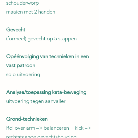
schouderworp
maaien met 2 handen
Gevecht
(formeel) gevecht op 5 stappen
Opéénvolging van technieken in een
vast patroon
solo uitvoering
Analyse/toepassing kata-beweging
uitvoering tegen aanvaller
Grond-technieken
Rol over arm –> balanceren + kick –>
rechtstaande gevechtshouding