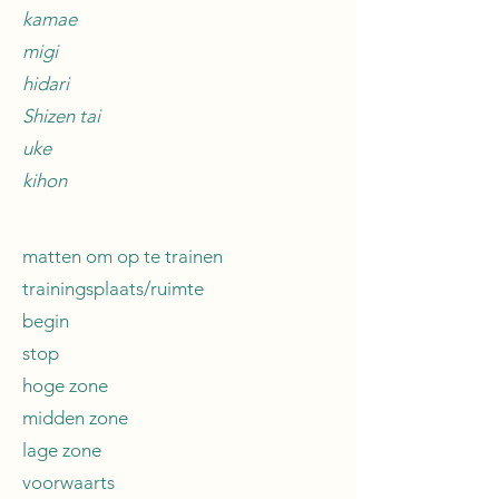
kamae
migi
hidari
Shizen tai
uke
kihon
matten om op te trainen
trainingsplaats/ruimte
begin
stop
hoge zone
midden zone
lage zone
voorwaarts