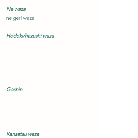
Ne waza
ne geri waza
Hodoki/hazushi waza
Goshin
Kansetsu waza