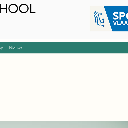
CHOOL
op
Nieuws