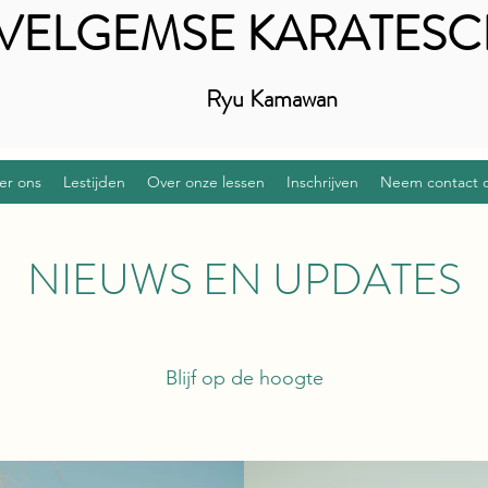
VELGEMSE KARATES
Ryu Kamawan
er ons
Lestijden
Over onze lessen
Inschrijven
Neem contact 
NIEUWS EN UPDATES
Blijf op de hoogte