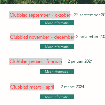
Clubblad september - oktober
22 september 2
Meer informatie
Clubblad november - december
2 november 20
Meer informatie
Clubblad januari - februari
2 januari 2024
Meer informatie
Clubblad maart - april
2 maart 2024
Meer informatie