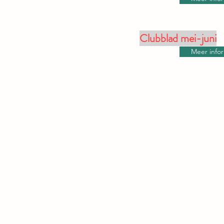
Clubblad mei-juni
Meer info