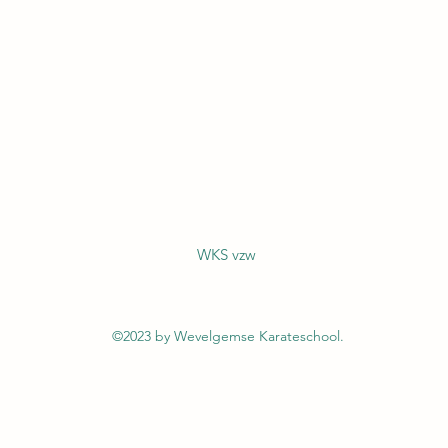
WKS vzw
©2023 by Wevelgemse Karateschool.