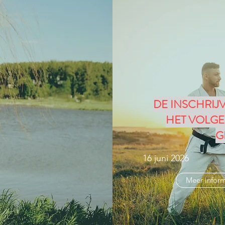
DE INSCHRIJ
HET VOLGE
G
16 juni 2026
Meer inform