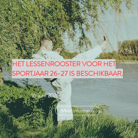
HET LESSENROOSTER VOOR HET
SPORTJAAR 26-27 IS BESCHIKBAAR.
16 juni 2026
Meer informatie