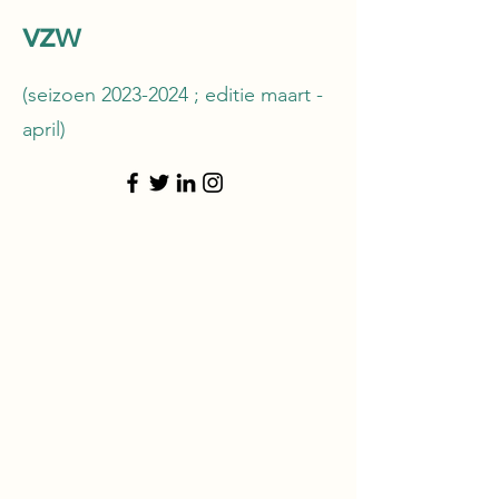
vzw
(seizoen
2023-2024
; editie maart -
april)