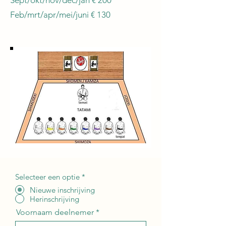
Sept/okt/nov/dec/jan € 200
Feb/mrt/apr/mei/juni € 130
Selecteer een optie
*
Nieuwe inschrijving
Herinschrijving
Voornaam deelnemer