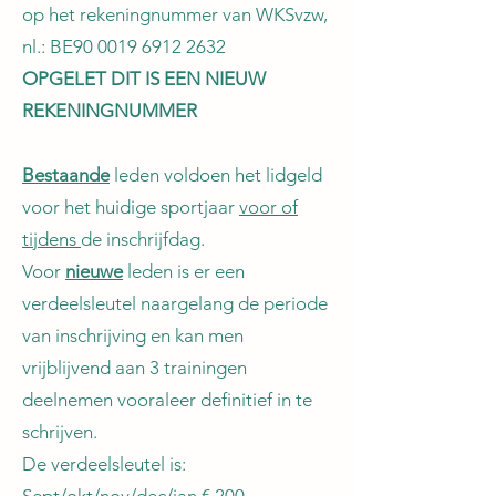
op het rekeningnummer van WKSvzw,
nl.: BE90
0019 6912 2632
OPGELET DIT IS EEN NIEUW
REKENINGNUMMER
Bestaande
leden voldoen het lidgeld
voor het huidige sportjaar
voor of
tijdens
de inschrijfdag.
Voor
nieuwe
leden is er een
verdeelsleutel naargelang de periode
van inschrijving en kan men
vrijblijvend aan 3 trainingen
deelnemen vooraleer definitief in te
schrijven.
De verdeelsleutel is: