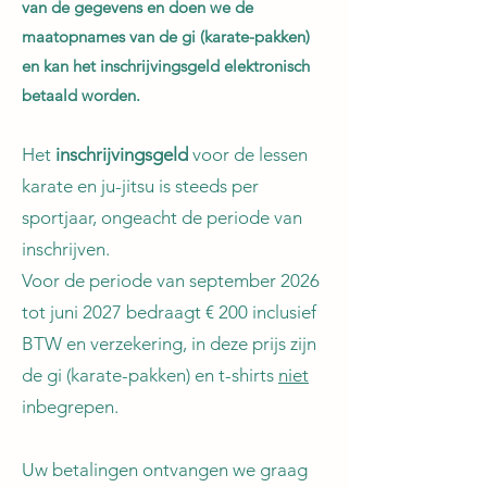
van de gegevens en doen we de
maatopnames van de gi (karate-pakken)
en kan het inschrijvingsgeld elektronisch
betaald worden.
Het
inschrijvingsgeld
voor de lessen
karate en ju-jitsu is steeds per
sportjaar, ongeacht de periode van
inschrijven.
Voor de periode van september
20
26
tot juni 2027 bedraagt € 200 inclusief
BTW en verzekering, in deze prijs zijn
de gi (karate-pakken) en t-shirts
niet
inbegrepen.
Uw betalingen ontvangen we graag