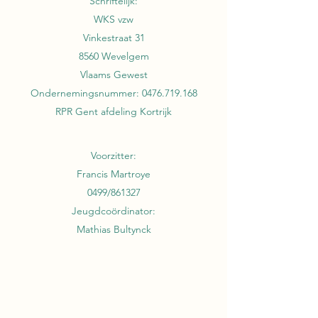
Schriftelijk:
WKS vzw
Vinkestraat 31
8560 Wevelgem
Vlaams Gewest
Ondernemingsnummer:
0476.719.168
RPR Gent afdeling Kortrijk
Voorzitter:
Francis Martroye
0499/861327
Jeugdcoördinator:
Mathias Bultynck