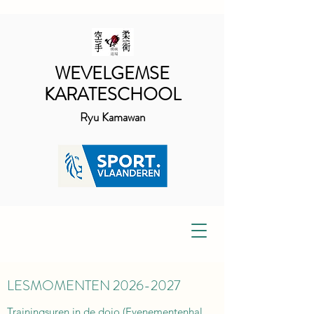
WEVELGEMSE
KARATESCHOOL
Ryu Kamawan
LESMOMENTEN
2026-2027
Trainingsuren in de dojo (Evenementenhal